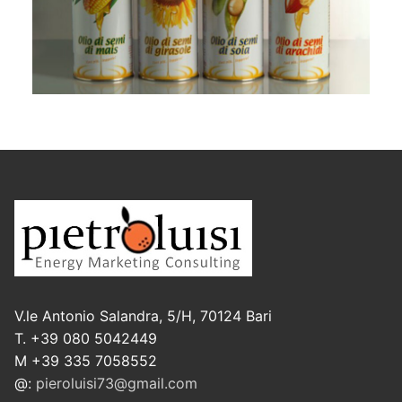
V.le Antonio Salandra, 5/H, 70124 Bari
T. +39 080 5042449
M +39 335 7058552
@:
pieroluisi73@gmail.com