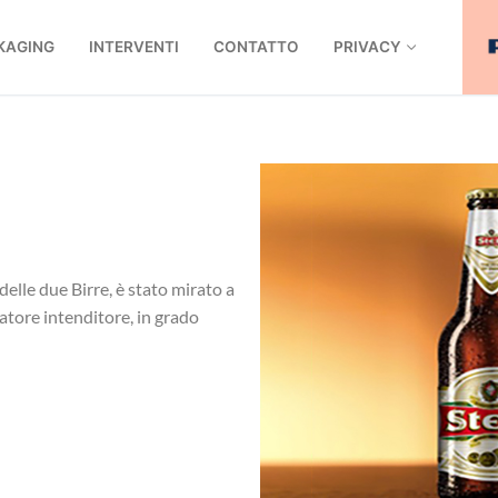
CKAGING
INTERVENTI
CONTATTO
PRIVACY
elle due Birre, è stato mirato a
atore intenditore, in grado