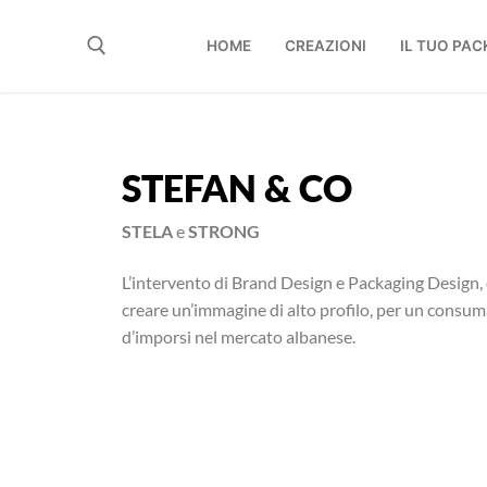
HOME
CREAZIONI
IL TUO PA
STEFAN & CO
STELA
e
STRONG
L’intervento di Brand Design e Packaging Design, d
creare un’immagine di alto profilo, per un consum
d’imporsi nel mercato albanese.