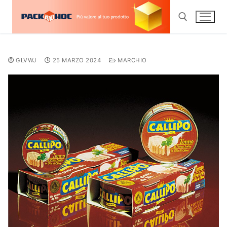
GLVWJ
25 MARZO 2024
MARCHIO