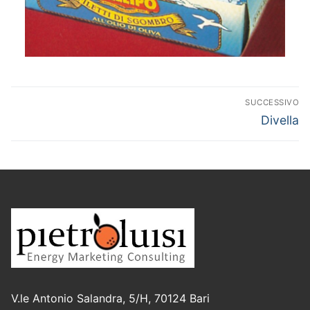
SUCCESSIVO
Divella
V.le Antonio Salandra, 5/H, 70124 Bari